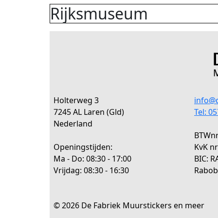
Rijksmuseum
Holterweg 3
info@d
7245 AL Laren (Gld)
Tel: 0
Nederland
BTWnr:
Openingstijden:
KvK nr
Ma - Do: 08:30 - 17:00
BIC: 
Vrijdag: 08:30 - 16:30
Rabob
© 2026 De Fabriek Muurstickers en meer