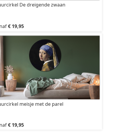
urcirkel De dreigende zwaan
naf
€ 19,95
urcirkel meisje met de parel
naf
€ 19,95