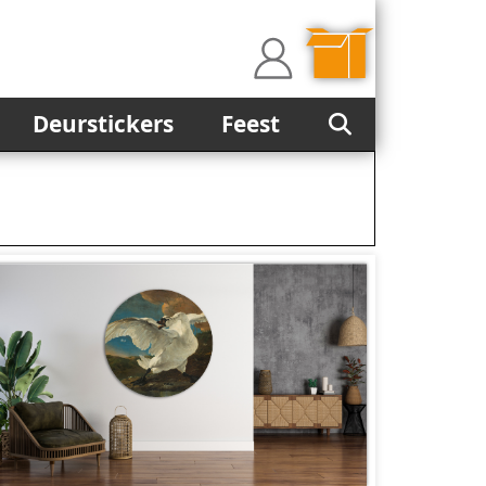
Deurstickers
Feest