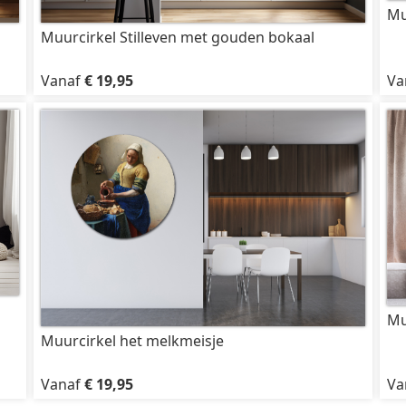
Mu
Muurcirkel Stilleven met gouden bokaal
Vanaf
€ 19,95
Va
Mu
Muurcirkel het melkmeisje
Vanaf
€ 19,95
Va