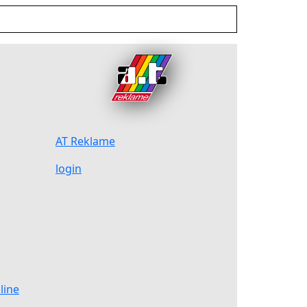
AT Reklame
login
line