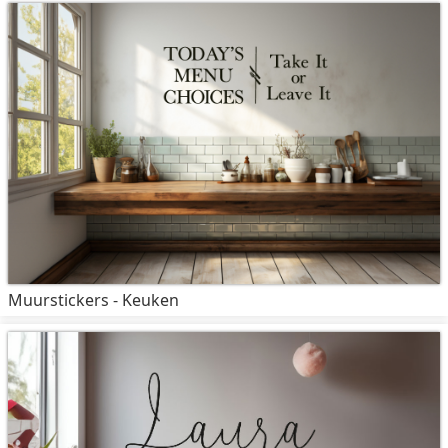
Muurstickers - Keuken