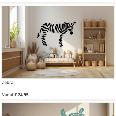
Zebra
Vanaf
€ 24,95