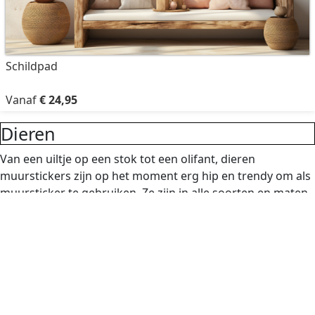
Schildpad
Vanaf
€ 24,95
Dieren
Van een uiltje op een stok tot een olifant, dieren
muurstickers zijn op het moment erg hip en trendy om als
muursticker te gebruiken. Ze zijn in alle soorten en maten
te verkrijgen. Sommige zijn als een set te verkrijgen maar
je kunt natuurlijk ook zelf een combinatie maken.