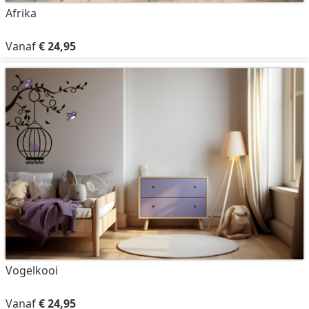
Afrika
Vanaf
€ 24,95
Vogelkooi
Vanaf
€ 24,95