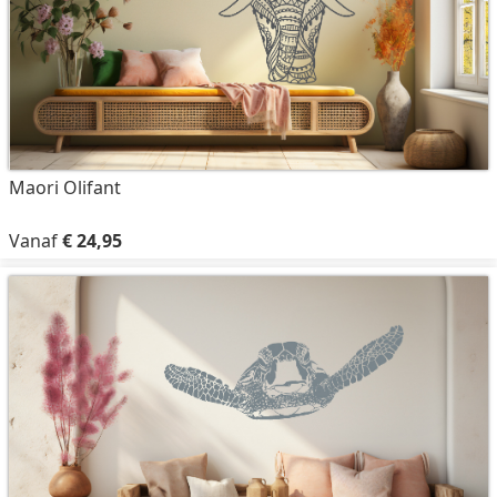
Maori Olifant
Vanaf
€ 24,95