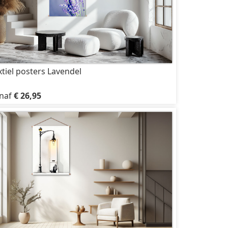
xtiel posters Lavendel
naf
€ 26,95