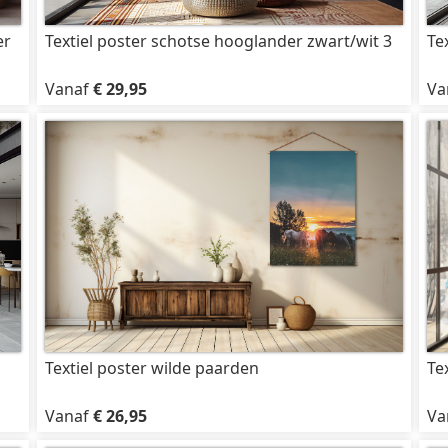
er
Textiel poster schotse hooglander zwart/wit 3
Te
Vanaf
€ 29,95
Va
Textiel poster wilde paarden
Te
Vanaf
€ 26,95
Va