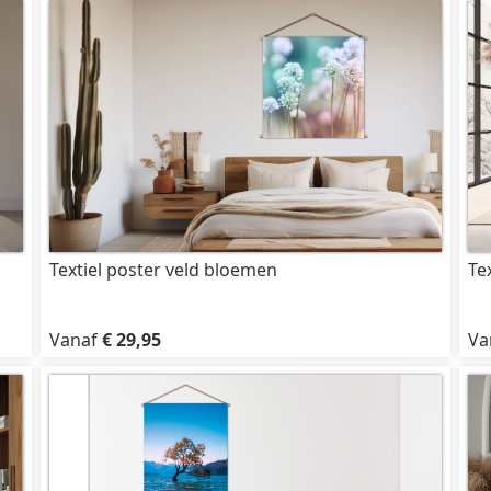
Textiel poster veld bloemen
Te
Vanaf
€ 29,95
Va