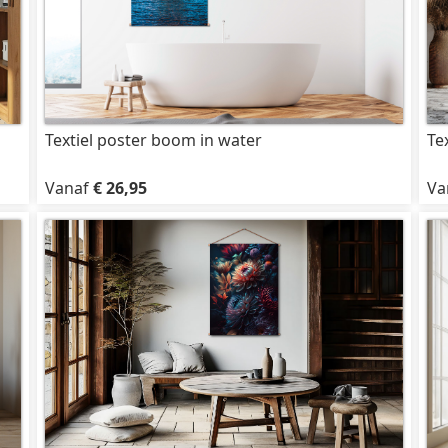
Textiel poster boom in water
Te
Vanaf
€ 26,95
Va