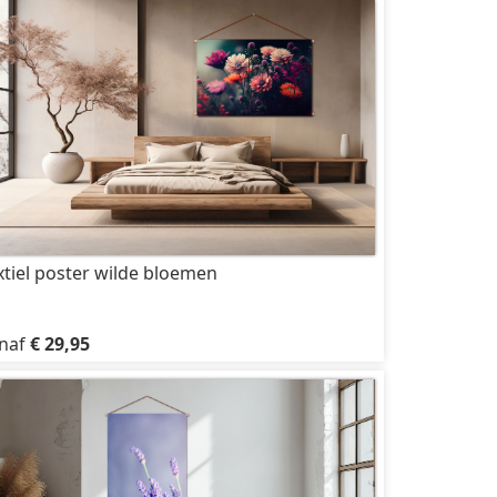
xtiel poster wilde bloemen
naf
€ 29,95