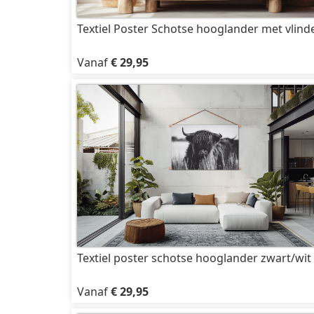
Textiel Poster Schotse hooglander met vlind
Vanaf
€ 29,95
Textiel poster schotse hooglander zwart/wit
Vanaf
€ 29,95