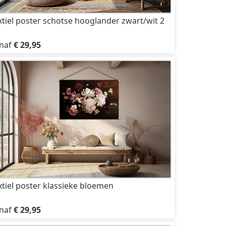
xtiel poster schotse hooglander zwart/wit 2
naf
€ 29,95
xtiel poster klassieke bloemen
naf
€ 29,95