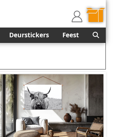
Deurstickers
Feest